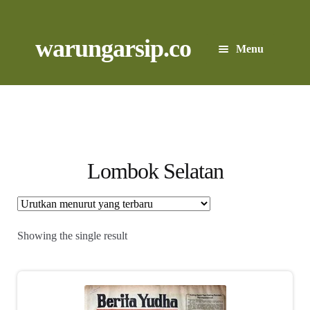
Skip
to
content
Skip
Skip
warungarsip.co
Menu
to
to
navigation
content
Beranda
Buku
Kliping
Lombok Selatan
Foto
Suara
Showing the single result
Suvenir
Expand
Cari Arsip