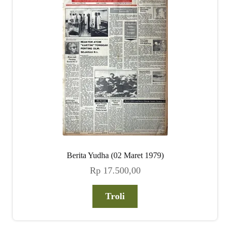
child
menu
Alamat
Rekening
Reseller
Berita Yudha (02 Maret 1979)
Rp
17.500,00
Troli