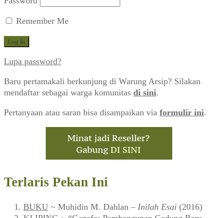
Password
Remember Me
Lupa password?
Baru pertamakali berkunjung di Warung Arsip? Silakan
mendaftar sebagai warga komunitas
di sini
.
Pertanyaan atau saran bisa disampaikan via
formulir ini
.
Terlaris Pekan Ini
BUKU
~ Muhidin M. Dahlan –
Inilah Esai
(2016)