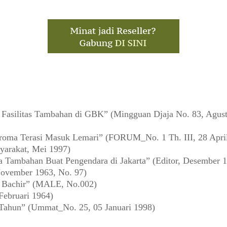
asilitas Tambahan di GBK” (Mingguan Djaja No. 83, Agust
oma Terasi Masuk Lemari” (FORUM_No. 1 Th. III, 28 Apri
yarakat, Mei 1997)
a Tambahan Buat Pengendara di Jakarta” (Editor, Desember 
ovember 1963, No. 97)
a Bachir” (MALE, No.002)
Februari 1964)
 Tahun” (Ummat_No. 25, 05 Januari 1998)