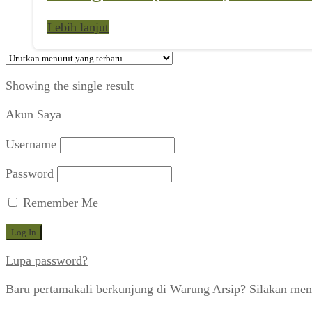
Lebih lanjut
Showing the single result
Akun Saya
Username
Password
Remember Me
Lupa password?
Baru pertamakali berkunjung di Warung Arsip? Silakan men