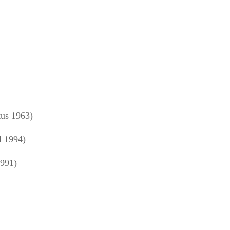
us 1963)
l 1994)
1991)