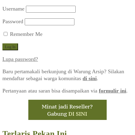
Username
Password
Remember Me
Lupa password?
Baru pertamakali berkunjung di Warung Arsip? Silakan
mendaftar sebagai warga komunitas
di sini
.
Pertanyaan atau saran bisa disampaikan via
formulir ini
.
Terlaris Pekan Ini