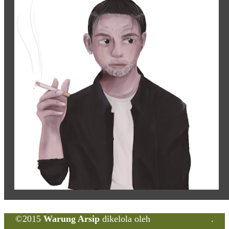
©2015
Warung Arsip
dikelola oleh
Indonesia Buku
.