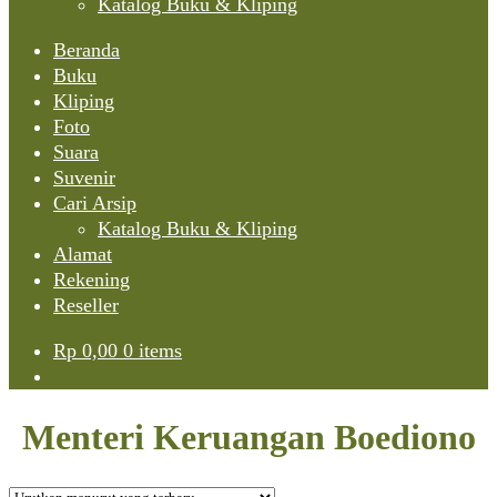
Katalog Buku & Kliping
Beranda
Buku
Kliping
Foto
Suara
Suvenir
Cari Arsip
Katalog Buku & Kliping
Alamat
Rekening
Reseller
Rp
0,00
0 items
Menteri Keruangan Boediono