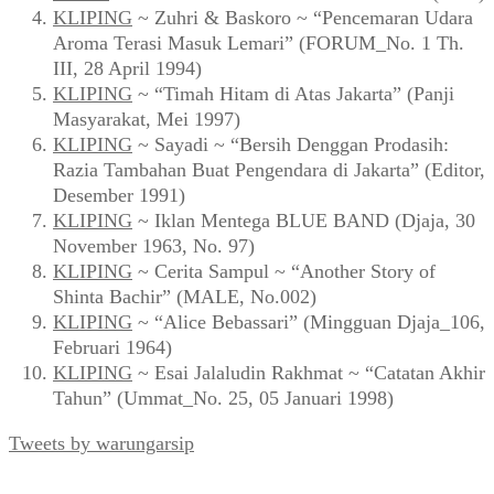
KLIPING
~ Zuhri & Baskoro ~ “Pencemaran Udara
Aroma Terasi Masuk Lemari” (FORUM_No. 1 Th.
III, 28 April 1994)
KLIPING
~ “Timah Hitam di Atas Jakarta” (Panji
Masyarakat, Mei 1997)
KLIPING
~ Sayadi ~ “Bersih Denggan Prodasih:
Razia Tambahan Buat Pengendara di Jakarta” (Editor,
Desember 1991)
KLIPING
~ Iklan Mentega BLUE BAND (Djaja, 30
November 1963, No. 97)
KLIPING
~ Cerita Sampul ~ “Another Story of
Shinta Bachir” (MALE, No.002)
KLIPING
~ “Alice Bebassari” (Mingguan Djaja_106,
Februari 1964)
KLIPING
~ Esai Jalaludin Rakhmat ~ “Catatan Akhir
Tahun” (Ummat_No. 25, 05 Januari 1998)
Tweets by warungarsip