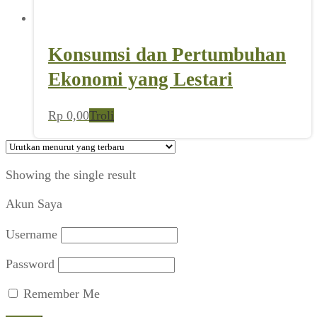
Konsumsi dan Pertumbuhan
Ekonomi yang Lestari
Rp
0,00
Troli
Showing the single result
Akun Saya
Username
Password
Remember Me