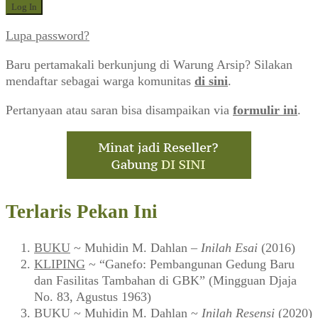
Lupa password?
Baru pertamakali berkunjung di Warung Arsip? Silakan
mendaftar sebagai warga komunitas
di sini
.
Pertanyaan atau saran bisa disampaikan via
formulir ini
.
Terlaris Pekan Ini
BUKU
~ Muhidin M. Dahlan –
Inilah Esai
(2016)
KLIPING
~ “Ganefo: Pembangunan Gedung Baru
dan Fasilitas Tambahan di GBK” (Mingguan Djaja
No. 83, Agustus 1963)
BUKU
~ Muhidin M. Dahlan ~
Inilah Resensi
(2020)