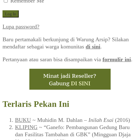
Remember Me
Lupa password?
Baru pertamakali berkunjung di Warung Arsip? Silakan
mendaftar sebagai warga komunitas
di sini
.
Pertanyaan atau saran bisa disampaikan via
formulir ini
.
Terlaris Pekan Ini
BUKU
~ Muhidin M. Dahlan –
Inilah Esai
(2016)
KLIPING
~ “Ganefo: Pembangunan Gedung Baru
dan Fasilitas Tambahan di GBK” (Mingguan Djaja