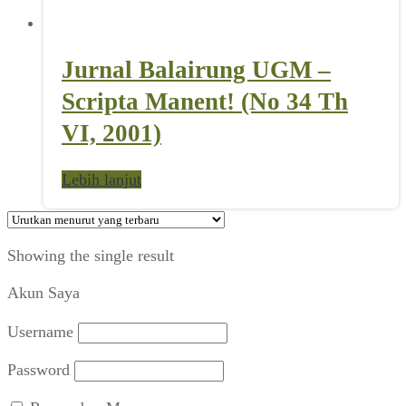
Jurnal Balairung UGM –
Scripta Manent! (No 34 Th
VI, 2001)
Lebih lanjut
Showing the single result
Akun Saya
Username
Password