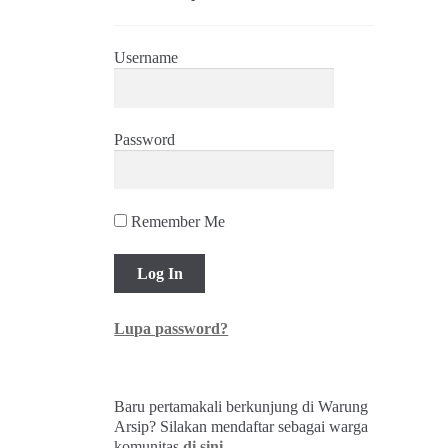
Username
Password
Remember Me
Lupa password?
Baru pertamakali berkunjung di Warung
Arsip? Silakan mendaftar sebagai warga
komunitas
di sini
.