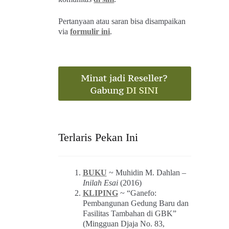
Pertanyaan atau saran bisa disampaikan
via
formulir ini
.
Terlaris Pekan Ini
BUKU
~ Muhidin M. Dahlan –
Inilah Esai
(2016)
KLIPING
~ “Ganefo:
Pembangunan Gedung Baru dan
Fasilitas Tambahan di GBK”
(Mingguan Djaja No. 83,