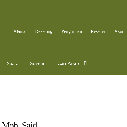
Alamat
Rekening
Pengiriman
Reseller
Akun 
Suara
Suvenir
Cari Arsip
Moh. Said