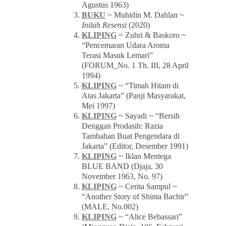
Agustus 1963)
BUKU
~ Muhidin M. Dahlan ~
Inilah Resensi
(2020)
KLIPING
~ Zuhri & Baskoro ~
“Pencemaran Udara Aroma
Terasi Masuk Lemari”
(FORUM_No. 1 Th. III, 28 April
1994)
KLIPING
~ “Timah Hitam di
Atas Jakarta” (Panji Masyarakat,
Mei 1997)
KLIPING
~ Sayadi ~ “Bersih
Denggan Prodasih: Razia
Tambahan Buat Pengendara di
Jakarta” (Editor, Desember 1991)
KLIPING
~ Iklan Mentega
BLUE BAND (Djaja, 30
November 1963, No. 97)
KLIPING
~ Cerita Sampul ~
“Another Story of Shinta Bachir”
(MALE, No.002)
KLIPING
~ “Alice Bebassari”