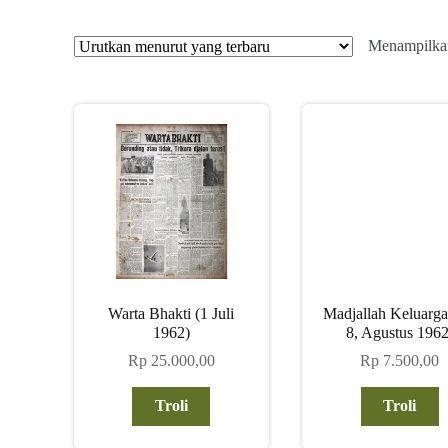
Menampilkan
Warta Bhakti (1 Juli
Madjallah Keluarg
1962)
8, Agustus 1962
Rp
25.000,00
Rp
7.500,00
Troli
Troli