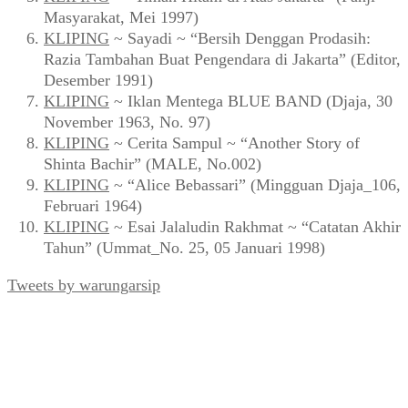
Masyarakat, Mei 1997)
KLIPING
~ Sayadi ~ “Bersih Denggan Prodasih:
Razia Tambahan Buat Pengendara di Jakarta” (Editor,
Desember 1991)
KLIPING
~ Iklan Mentega BLUE BAND (Djaja, 30
November 1963, No. 97)
KLIPING
~ Cerita Sampul ~ “Another Story of
Shinta Bachir” (MALE, No.002)
KLIPING
~ “Alice Bebassari” (Mingguan Djaja_106,
Februari 1964)
KLIPING
~ Esai Jalaludin Rakhmat ~ “Catatan Akhir
Tahun” (Ummat_No. 25, 05 Januari 1998)
Tweets by warungarsip