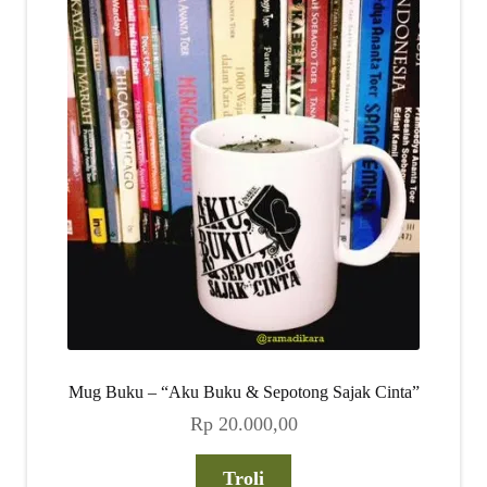
Mug Buku – “Aku Buku & Sepotong Sajak Cinta”
Rp
20.000,00
Troli