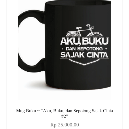
child
menu
Alamat
Rekening
Reseller
Mug Buku ~ “Aku, Buku, dan Sepotong Sajak Cinta
#2”
Rp
25.000,00