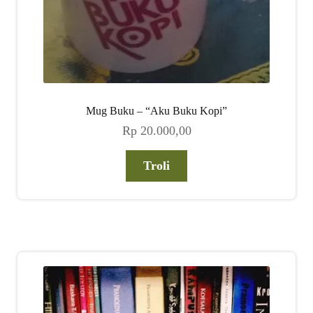
Mug Buku – “Aku Buku Kopi”
Rp
20.000,00
Troli