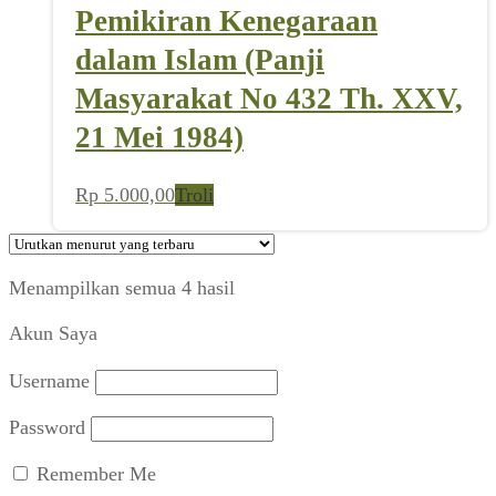
Pemikiran Kenegaraan
dalam Islam (Panji
Masyarakat No 432 Th. XXV,
21 Mei 1984)
Rp
5.000,00
Troli
Diurutkan
Menampilkan semua 4 hasil
menurut
Akun Saya
yang
terbaru
Username
Password
Remember Me