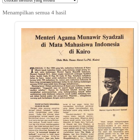
Diurutkan
Menampilkan semua 4 hasil
menurut
yang
terbaru