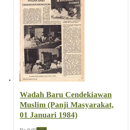
Wadah Baru Cendekiawan
Muslim (Panji Masyarakat,
01 Januari 1984)
Rp
0,00
Troli