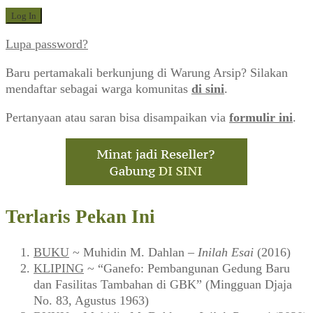
Lupa password?
Baru pertamakali berkunjung di Warung Arsip? Silakan
mendaftar sebagai warga komunitas
di sini
.
Pertanyaan atau saran bisa disampaikan via
formulir ini
.
Terlaris Pekan Ini
BUKU
~ Muhidin M. Dahlan –
Inilah Esai
(2016)
KLIPING
~ “Ganefo: Pembangunan Gedung Baru
dan Fasilitas Tambahan di GBK” (Mingguan Djaja
No. 83, Agustus 1963)