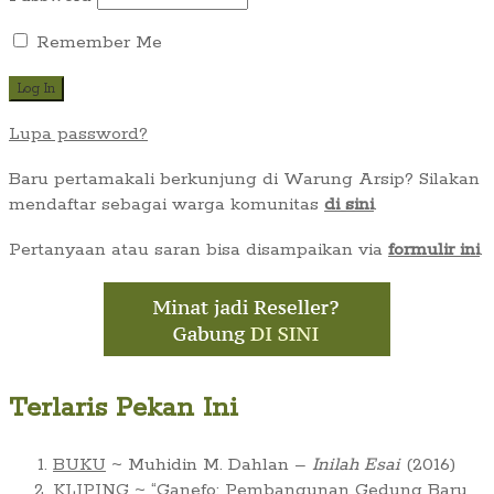
Remember Me
Lupa password?
Baru pertamakali berkunjung di Warung Arsip? Silakan
mendaftar sebagai warga komunitas
di sini
.
Pertanyaan atau saran bisa disampaikan via
formulir ini
.
Terlaris Pekan Ini
BUKU
~ Muhidin M. Dahlan –
Inilah Esai
(2016)
KLIPING
~ “Ganefo: Pembangunan Gedung Baru