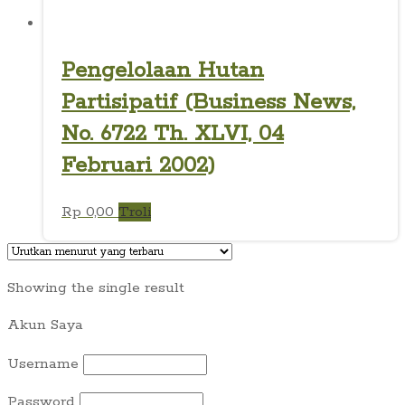
Pengelolaan Hutan
Partisipatif (Business News,
No. 6722 Th. XLVI, 04
Februari 2002)
Rp
0,00
Troli
Showing the single result
Akun Saya
Username
Password