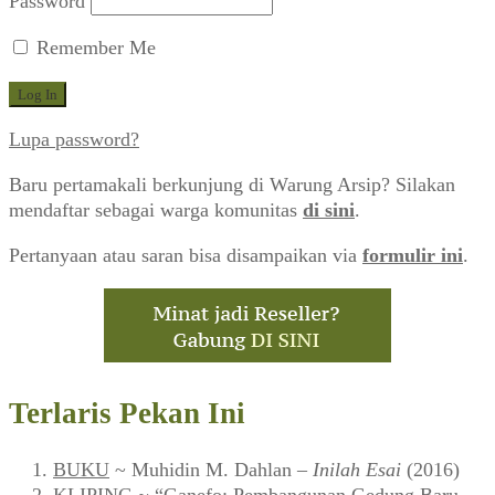
Password
Remember Me
Lupa password?
Baru pertamakali berkunjung di Warung Arsip? Silakan
mendaftar sebagai warga komunitas
di sini
.
Pertanyaan atau saran bisa disampaikan via
formulir ini
.
Terlaris Pekan Ini
BUKU
~ Muhidin M. Dahlan –
Inilah Esai
(2016)