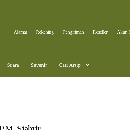
Alamat
Rekening
Pengiriman
Reseller
Akun 
Suara
Suvenir
Cari Arsip
P.M. Sjahrir