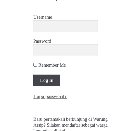
Username
Password
Remember Me
Lupa password?
Baru pertamakali berkunjung di Warung
Arsip? Silakan mendaftar sebagai warga
komunitas
di sini
.