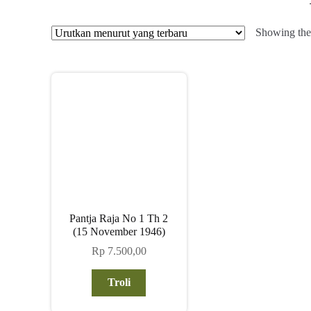
Showing the 
Pantja Raja No 1 Th 2
(15 November 1946)
Rp
7.500,00
Troli