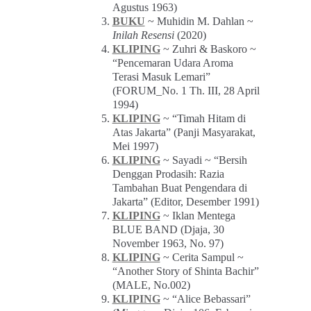
Agustus 1963)
BUKU
~ Muhidin M. Dahlan ~
Inilah Resensi
(2020)
KLIPING
~ Zuhri & Baskoro ~
“Pencemaran Udara Aroma
Terasi Masuk Lemari”
(FORUM_No. 1 Th. III, 28 April
1994)
KLIPING
~ “Timah Hitam di
Atas Jakarta” (Panji Masyarakat,
Mei 1997)
KLIPING
~ Sayadi ~ “Bersih
Denggan Prodasih: Razia
Tambahan Buat Pengendara di
Jakarta” (Editor, Desember 1991)
KLIPING
~ Iklan Mentega
BLUE BAND (Djaja, 30
November 1963, No. 97)
KLIPING
~ Cerita Sampul ~
“Another Story of Shinta Bachir”
(MALE, No.002)
KLIPING
~ “Alice Bebassari”