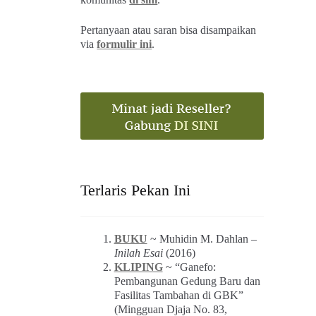
Pertanyaan atau saran bisa disampaikan
via
formulir ini
.
Terlaris Pekan Ini
BUKU
~ Muhidin M. Dahlan –
Inilah Esai
(2016)
KLIPING
~ “Ganefo:
Pembangunan Gedung Baru dan
Fasilitas Tambahan di GBK”
(Mingguan Djaja No. 83,