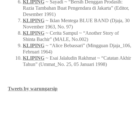
KLIPING
~ Sayadi ~ “Bersih Denggan Prodasih:
Razia Tambahan Buat Pengendara di Jakarta” (Editor,
Desember 1991)
KLIPING
~ Iklan Mentega BLUE BAND (Djaja, 30
November 1963, No. 97)
KLIPING
~ Cerita Sampul ~ “Another Story of
Shinta Bachir” (MALE, No.002)
KLIPING
~ “Alice Bebassari” (Mingguan Djaja_106,
Februari 1964)
KLIPING
~ Esai Jalaludin Rakhmat ~ “Catatan Akhir
Tahun” (Ummat_No. 25, 05 Januari 1998)
Tweets by warungarsip