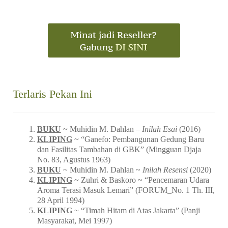
Terlaris Pekan Ini
BUKU
~ Muhidin M. Dahlan –
Inilah Esai
(2016)
KLIPING
~ “Ganefo: Pembangunan Gedung Baru
dan Fasilitas Tambahan di GBK” (Mingguan Djaja
No. 83, Agustus 1963)
BUKU
~ Muhidin M. Dahlan ~
Inilah Resensi
(2020)
KLIPING
~ Zuhri & Baskoro ~ “Pencemaran Udara
Aroma Terasi Masuk Lemari” (FORUM_No. 1 Th. III,
28 April 1994)
KLIPING
~ “Timah Hitam di Atas Jakarta” (Panji
Masyarakat, Mei 1997)