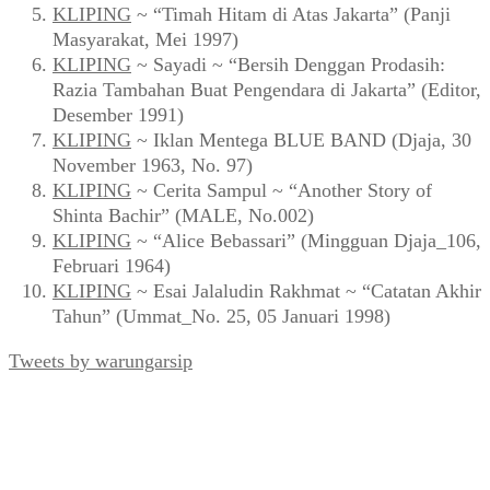
KLIPING
~ “Timah Hitam di Atas Jakarta” (Panji
Masyarakat, Mei 1997)
KLIPING
~ Sayadi ~ “Bersih Denggan Prodasih:
Razia Tambahan Buat Pengendara di Jakarta” (Editor,
Desember 1991)
KLIPING
~ Iklan Mentega BLUE BAND (Djaja, 30
November 1963, No. 97)
KLIPING
~ Cerita Sampul ~ “Another Story of
Shinta Bachir” (MALE, No.002)
KLIPING
~ “Alice Bebassari” (Mingguan Djaja_106,
Februari 1964)
KLIPING
~ Esai Jalaludin Rakhmat ~ “Catatan Akhir
Tahun” (Ummat_No. 25, 05 Januari 1998)
Tweets by warungarsip