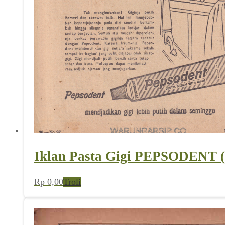
Iklan Pasta Gigi PEPSODENT (D
Rp
0,00
Troli