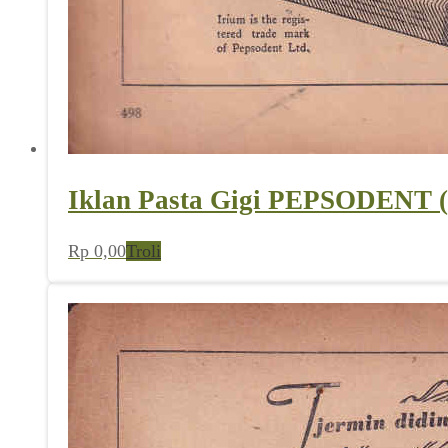
Iklan Pasta Gigi PEPSODENT (
Rp
0,00
Troli