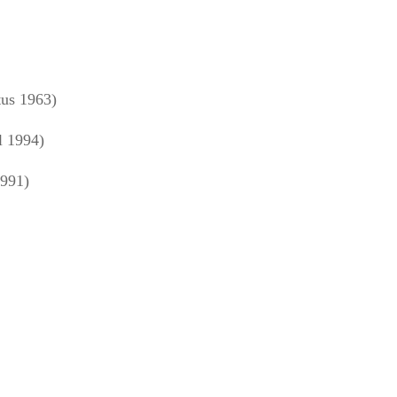
us 1963)
l 1994)
1991)