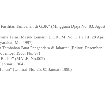
asilitas Tambahan di GBK” (Mingguan Djaja No. 83, Agust
oma Terasi Masuk Lemari” (FORUM_No. 1 Th. III, 28 Apri
yarakat, Mei 1997)
a Tambahan Buat Pengendara di Jakarta” (Editor, Desember 
ovember 1963, No. 97)
a Bachir” (MALE, No.002)
Februari 1964)
 Tahun” (Ummat_No. 25, 05 Januari 1998)