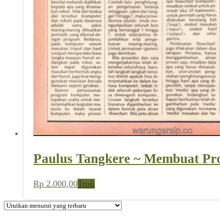
Paulus Tangkere ~ Membuat Pr
Rp
2.000,00
Troli