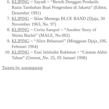
KLIPING
~ Sayadi ~ “Bersih Denggan Prodasih:
Razia Tambahan Buat Pengendara di Jakarta” (Editor,
Desember 1991)
KLIPING
~ Iklan Mentega BLUE BAND (Djaja, 30
November 1963, No. 97)
KLIPING
~ Cerita Sampul ~ “Another Story of
Shinta Bachir” (MALE, No.002)
KLIPING
~ “Alice Bebassari” (Mingguan Djaja_106,
Februari 1964)
KLIPING
~ Esai Jalaludin Rakhmat ~ “Catatan Akhir
Tahun” (Ummat_No. 25, 05 Januari 1998)
Tweets by warungarsip