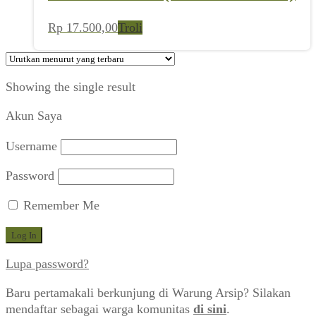
Rp
17.500,00
Troli
Showing the single result
Akun Saya
Username
Password
Remember Me
Lupa password?
Baru pertamakali berkunjung di Warung Arsip? Silakan
mendaftar sebagai warga komunitas
di sini
.