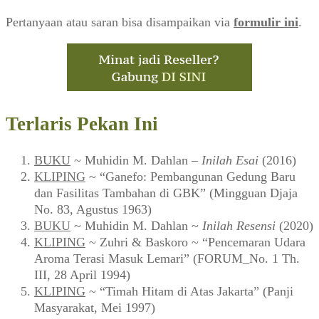
Pertanyaan atau saran bisa disampaikan via
formulir ini
.
Terlaris Pekan Ini
BUKU
~ Muhidin M. Dahlan –
Inilah Esai
(2016)
KLIPING
~ “Ganefo: Pembangunan Gedung Baru
dan Fasilitas Tambahan di GBK” (Mingguan Djaja
No. 83, Agustus 1963)
BUKU
~ Muhidin M. Dahlan ~
Inilah Resensi
(2020)
KLIPING
~ Zuhri & Baskoro ~ “Pencemaran Udara
Aroma Terasi Masuk Lemari” (FORUM_No. 1 Th.
III, 28 April 1994)
KLIPING
~ “Timah Hitam di Atas Jakarta” (Panji
Masyarakat, Mei 1997)