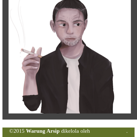
©2015
Warung Arsip
dikelola oleh
Indonesia Buku
.