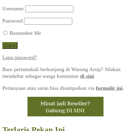
Username
Password
Remember Me
Lupa password?
Baru pertamakali berkunjung di Warung Arsip? Silakan
mendaftar sebagai warga komunitas
di sini
.
Pertanyaan atau saran bisa disampaikan via
formulir ini
.
Terlaris Pekan Ini