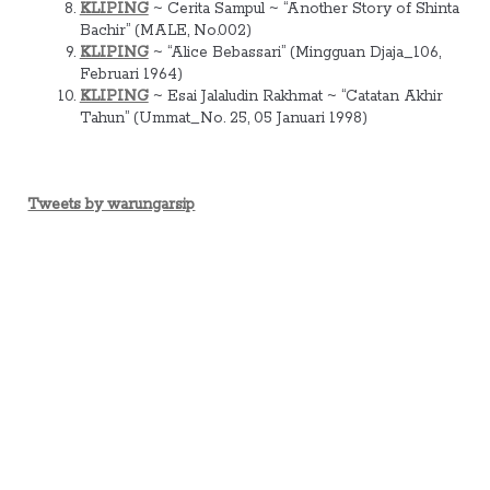
KLIPING
~ Cerita Sampul ~ “Another Story of Shinta
Bachir” (MALE, No.002)
KLIPING
~ “Alice Bebassari” (Mingguan Djaja_106,
Februari 1964)
KLIPING
~ Esai Jalaludin Rakhmat ~ “Catatan Akhir
Tahun” (Ummat_No. 25, 05 Januari 1998)
Tweets by warungarsip