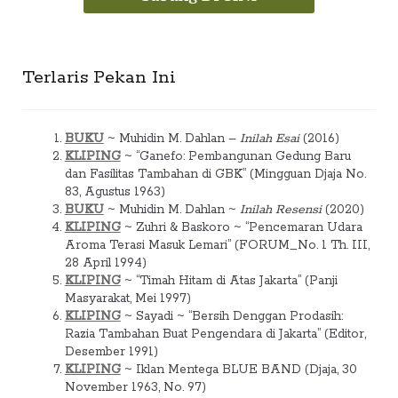
Terlaris Pekan Ini
BUKU
~ Muhidin M. Dahlan –
Inilah Esai
(2016)
KLIPING
~ “Ganefo: Pembangunan Gedung Baru
dan Fasilitas Tambahan di GBK” (Mingguan Djaja No.
83, Agustus 1963)
BUKU
~ Muhidin M. Dahlan ~
Inilah Resensi
(2020)
KLIPING
~ Zuhri & Baskoro ~ “Pencemaran Udara
Aroma Terasi Masuk Lemari” (FORUM_No. 1 Th. III,
28 April 1994)
KLIPING
~ “Timah Hitam di Atas Jakarta” (Panji
Masyarakat, Mei 1997)
KLIPING
~ Sayadi ~ “Bersih Denggan Prodasih:
Razia Tambahan Buat Pengendara di Jakarta” (Editor,
Desember 1991)
KLIPING
~ Iklan Mentega BLUE BAND (Djaja, 30
November 1963, No. 97)