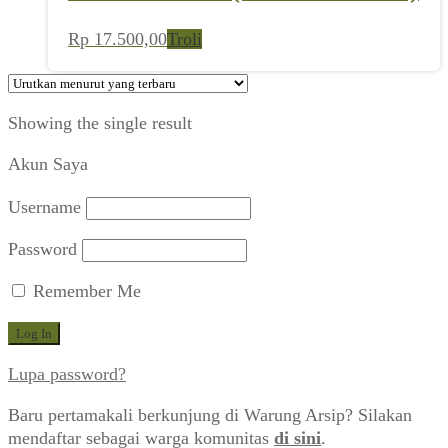
Rp
17.500,00
Troli
Showing the single result
Akun Saya
Username
Password
Remember Me
Lupa password?
Baru pertamakali berkunjung di Warung Arsip? Silakan
mendaftar sebagai warga komunitas
di sini
.