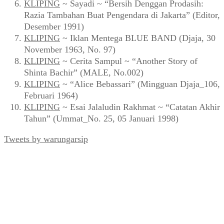
KLIPING
~ Sayadi ~ “Bersih Denggan Prodasih:
Razia Tambahan Buat Pengendara di Jakarta” (Editor,
Desember 1991)
KLIPING
~ Iklan Mentega BLUE BAND (Djaja, 30
November 1963, No. 97)
KLIPING
~ Cerita Sampul ~ “Another Story of
Shinta Bachir” (MALE, No.002)
KLIPING
~ “Alice Bebassari” (Mingguan Djaja_106,
Februari 1964)
KLIPING
~ Esai Jalaludin Rakhmat ~ “Catatan Akhir
Tahun” (Ummat_No. 25, 05 Januari 1998)
Tweets by warungarsip