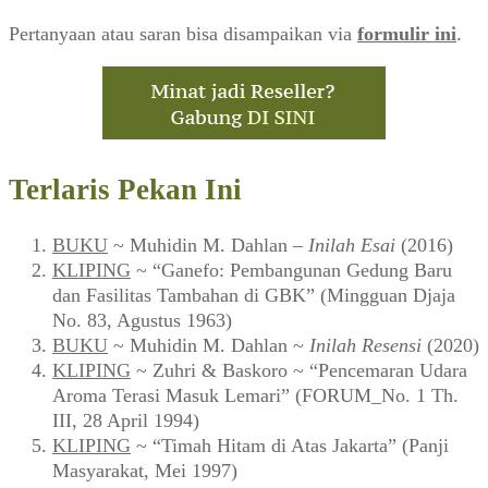
Pertanyaan atau saran bisa disampaikan via
formulir ini
.
Terlaris Pekan Ini
BUKU
~ Muhidin M. Dahlan –
Inilah Esai
(2016)
KLIPING
~ “Ganefo: Pembangunan Gedung Baru
dan Fasilitas Tambahan di GBK” (Mingguan Djaja
No. 83, Agustus 1963)
BUKU
~ Muhidin M. Dahlan ~
Inilah Resensi
(2020)
KLIPING
~ Zuhri & Baskoro ~ “Pencemaran Udara
Aroma Terasi Masuk Lemari” (FORUM_No. 1 Th.
III, 28 April 1994)
KLIPING
~ “Timah Hitam di Atas Jakarta” (Panji
Masyarakat, Mei 1997)