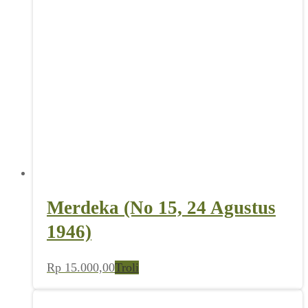
Merdeka (No 15, 24 Agustus
1946)
Rp
15.000,00
Troli