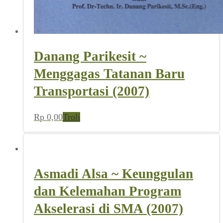
Danang Parikesit ~
Menggagas Tatanan Baru
Transportasi (2007)
Rp
0,00
Troli
Asmadi Alsa ~ Keunggulan
dan Kelemahan Program
Akselerasi di SMA (2007)