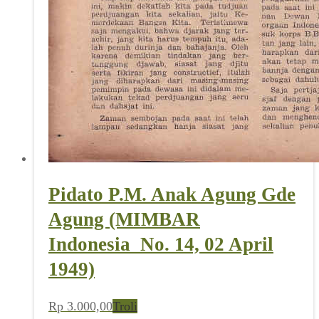
Pidato P.M. Anak Agung Gde
Agung (MIMBAR
Indonesia_No. 14, 02 April
1949)
Rp
3.000,00
Troli