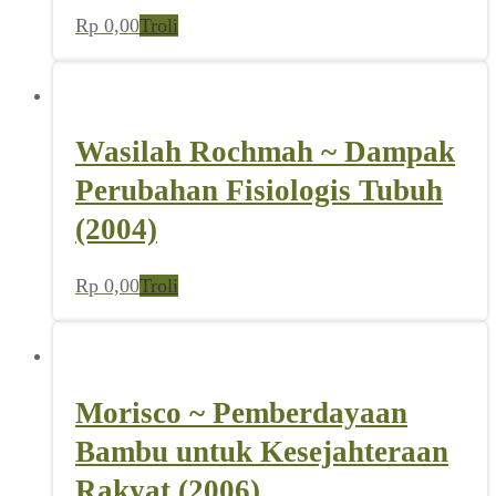
Rp
0,00
Troli
Wasilah Rochmah ~ Dampak
Perubahan Fisiologis Tubuh
(2004)
Rp
0,00
Troli
Morisco ~ Pemberdayaan
Bambu untuk Kesejahteraan
Rakyat (2006)