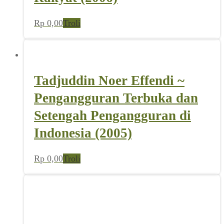
Rp
0,00
Troli
Tadjuddin Noer Effendi ~
Pengangguran Terbuka dan
Setengah Pengangguran di
Indonesia (2005)
Rp
0,00
Troli