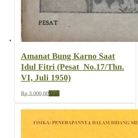
Amanat Bung Karno Saat
Idul Fitri (Pesat_No.17/Thn.
VI, Juli 1950)
Rp
3.000,00
Troli