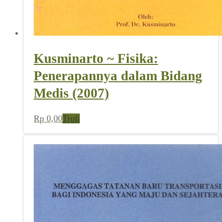
Kusminarto ~ Fisika:
Penerapannya dalam Bidang
Medis (2007)
Rp
0,00
Troli