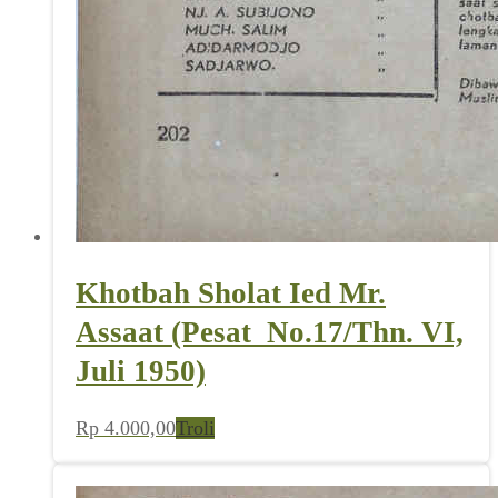
Khotbah Sholat Ied Mr.
Assaat (Pesat_No.17/Thn. VI,
Juli 1950)
Rp
4.000,00
Troli