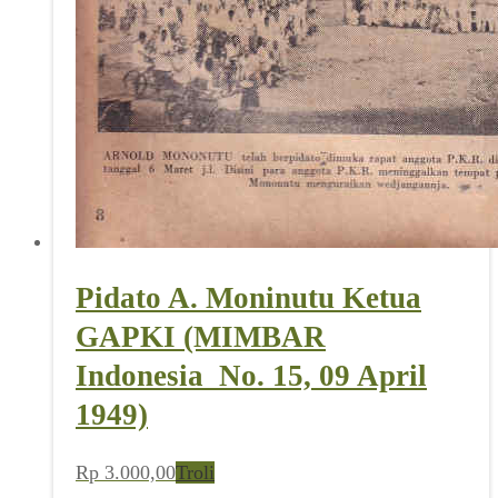
Pidato A. Moninutu Ketua
GAPKI (MIMBAR
Indonesia_No. 15, 09 April
1949)
Rp
3.000,00
Troli