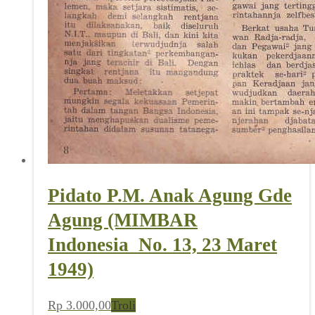
Pidato P.M. Anak Agung Gde
Agung (MIMBAR
Indonesia_No. 13, 23 Maret
1949)
Rp
3.000,00
Troli