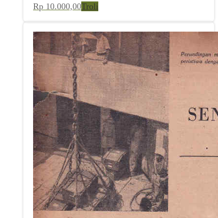
Rp
10.000,00
Troli