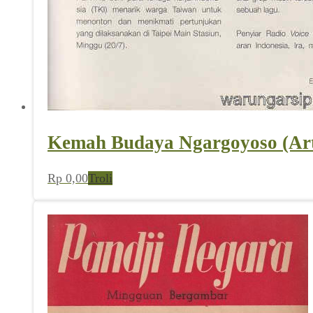
Kemah Budaya Ngargoyoso (Arti
Rp
0,00
Troli