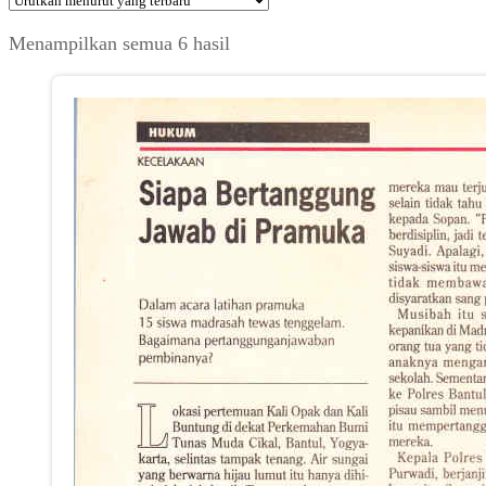
Diurutkan
Menampilkan semua 6 hasil
menurut
yang
terbaru