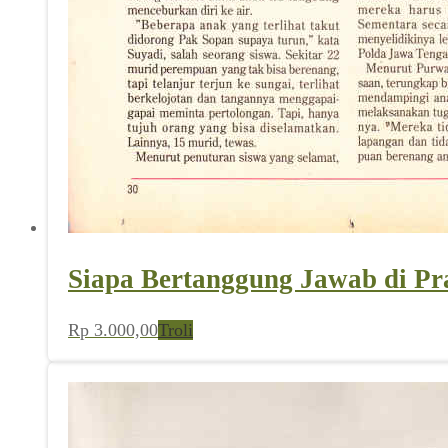
Siapa Bertanggung Jawab di P
Rp
3.000,00
Troli