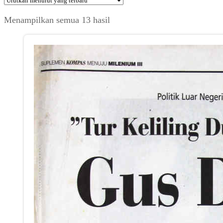
Diurutkan
Menampilkan semua 13 hasil
menurut
yang
terbaru