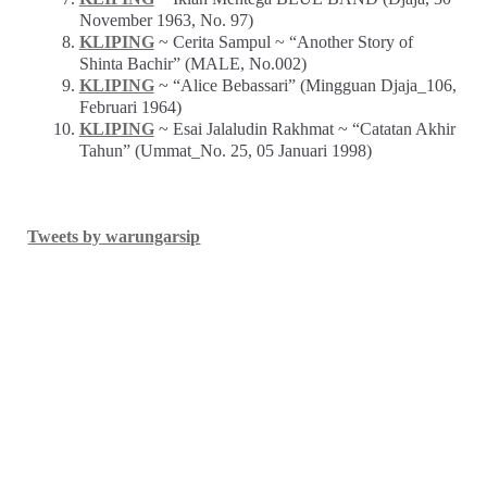
November 1963, No. 97)
KLIPING
~ Cerita Sampul ~ “Another Story of
Shinta Bachir” (MALE, No.002)
KLIPING
~ “Alice Bebassari” (Mingguan Djaja_106,
Februari 1964)
KLIPING
~ Esai Jalaludin Rakhmat ~ “Catatan Akhir
Tahun” (Ummat_No. 25, 05 Januari 1998)
Tweets by warungarsip