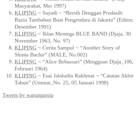
Masyarakat, Mei 1997)
KLIPING
~ Sayadi ~ “Bersih Denggan Prodasih:
Razia Tambahan Buat Pengendara di Jakarta” (Editor,
Desember 1991)
KLIPING
~ Iklan Mentega BLUE BAND (Djaja, 30
November 1963, No. 97)
KLIPING
~ Cerita Sampul ~ “Another Story of
Shinta Bachir” (MALE, No.002)
KLIPING
~ “Alice Bebassari” (Mingguan Djaja_106,
Februari 1964)
KLIPING
~ Esai Jalaludin Rakhmat ~ “Catatan Akhir
Tahun” (Ummat_No. 25, 05 Januari 1998)
Tweets by warungarsip