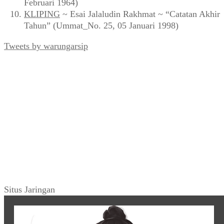
Februari 1964)
KLIPING
~ Esai Jalaludin Rakhmat ~ “Catatan Akhir
Tahun” (Ummat_No. 25, 05 Januari 1998)
Tweets by warungarsip
Situs Jaringan