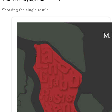
Showing the single result