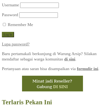
Username
Password
Remember Me
Lupa password?
Baru pertamakali berkunjung di Warung Arsip? Silakan
mendaftar sebagai warga komunitas
di sini
.
Pertanyaan atau saran bisa disampaikan via
formulir ini
.
Terlaris Pekan Ini