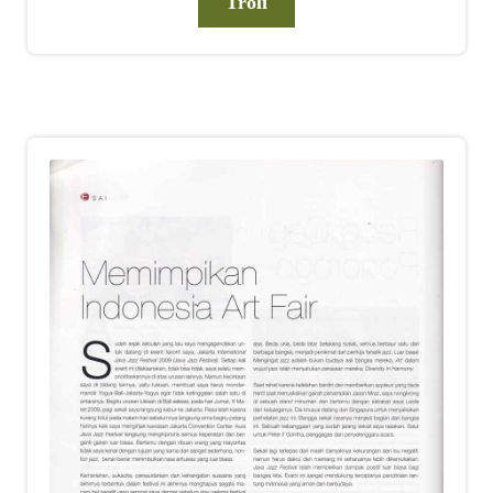
Troli