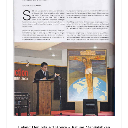
Lelang Deninda Art House ~ Patung Mengalahkan