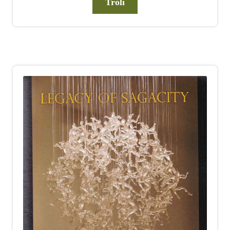
Troli