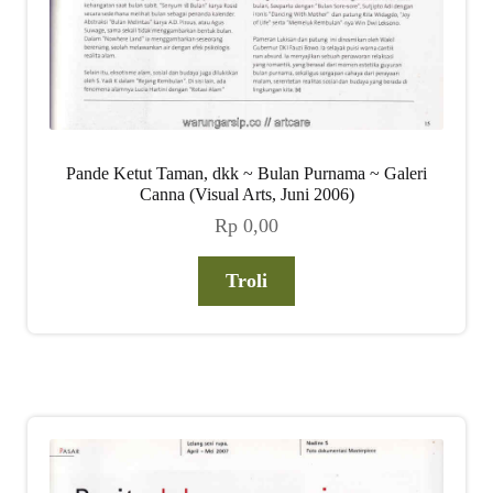
Pande Ketut Taman, dkk ~ Bulan Purnama ~ Galeri
Canna (Visual Arts, Juni 2006)
Rp
0,00
Troli