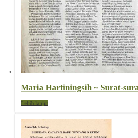
Maria Hartiningsih ~ Surat-sur
Lebih lanjut