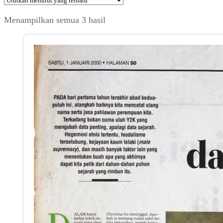
Diurutkan
Menampilkan semua 3 hasil
menurut
yang
terbaru