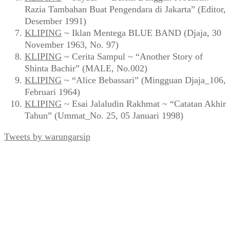
Razia Tambahan Buat Pengendara di Jakarta” (Editor,
Desember 1991)
KLIPING
~ Iklan Mentega BLUE BAND (Djaja, 30
November 1963, No. 97)
KLIPING
~ Cerita Sampul ~ “Another Story of
Shinta Bachir” (MALE, No.002)
KLIPING
~ “Alice Bebassari” (Mingguan Djaja_106,
Februari 1964)
KLIPING
~ Esai Jalaludin Rakhmat ~ “Catatan Akhir
Tahun” (Ummat_No. 25, 05 Januari 1998)
Tweets by warungarsip