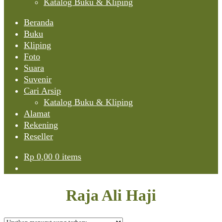
Katalog Buku & Kliping
Beranda
Buku
Kliping
Foto
Suara
Suvenir
Cari Arsip
Katalog Buku & Kliping
Alamat
Rekening
Reseller
Rp
0,00
0 items
Raja Ali Haji