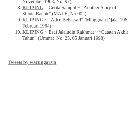
November 1963, No. 97)
KLIPING
~ Cerita Sampul ~ “Another Story of
Shinta Bachir” (MALE, No.002)
KLIPING
~ “Alice Bebassari” (Mingguan Djaja_106,
Februari 1964)
KLIPING
~ Esai Jalaludin Rakhmat ~ “Catatan Akhir
Tahun” (Ummat_No. 25, 05 Januari 1998)
Tweets by warungarsip