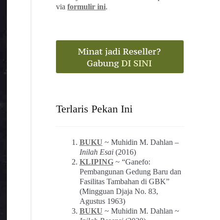
via
formulir ini
.
Terlaris Pekan Ini
BUKU
~ Muhidin M. Dahlan –
Inilah Esai
(2016)
KLIPING
~ “Ganefo:
Pembangunan Gedung Baru dan
Fasilitas Tambahan di GBK”
(Mingguan Djaja No. 83,
Agustus 1963)
BUKU
~ Muhidin M. Dahlan ~