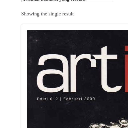
Showing the single result