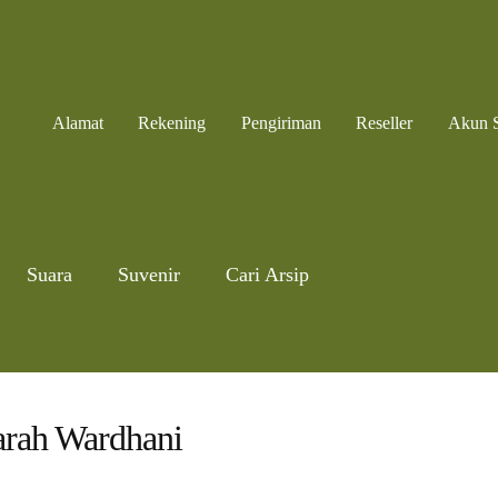
Alamat
Rekening
Pengiriman
Reseller
Akun 
Suara
Suvenir
Cari Arsip
rah Wardhani