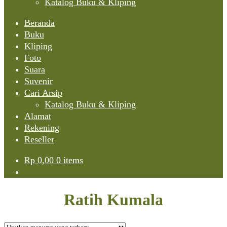
Katalog Buku & Kliping
Beranda
Buku
Kliping
Foto
Suara
Suvenir
Cari Arsip
Katalog Buku & Kliping
Alamat
Rekening
Reseller
Rp
0,00
0 items
Ratih Kumala