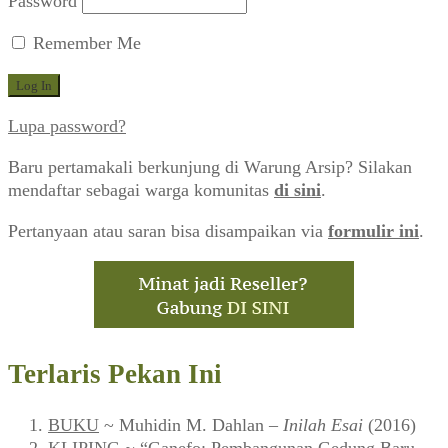
Password
Remember Me
Lupa password?
Baru pertamakali berkunjung di Warung Arsip? Silakan
mendaftar sebagai warga komunitas
di sini
.
Pertanyaan atau saran bisa disampaikan via
formulir ini
.
Terlaris Pekan Ini
BUKU
~ Muhidin M. Dahlan –
Inilah Esai
(2016)