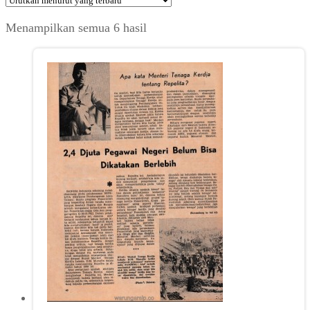
Diurutkan
Menampilkan semua 6 hasil
menurut
yang
terbaru