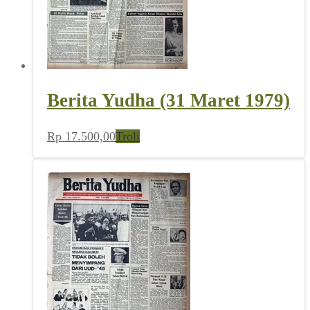
Berita Yudha (31 Maret 1979)
Rp
17.500,00
Troli