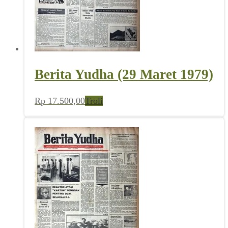
Berita Yudha (29 Maret 1979)
Rp
17.500,00
Troli