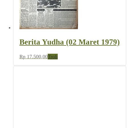
Berita Yudha (02 Maret 1979)
Rp
17.500,00
Troli