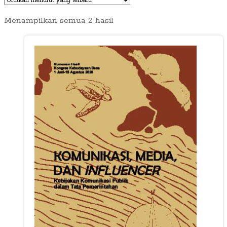
Diurutkan
Menampilkan semua 2 hasil
menurut
yang
terbaru