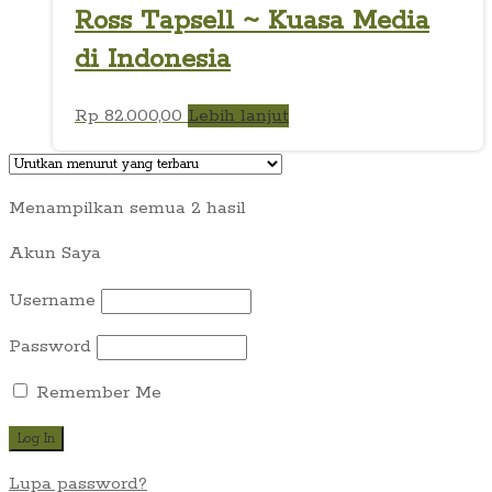
Ross Tapsell ~ Kuasa Media
di Indonesia
Rp
82.000,00
Lebih lanjut
Diurutkan
Menampilkan semua 2 hasil
menurut
Akun Saya
yang
terbaru
Username
Password
Remember Me
Lupa password?