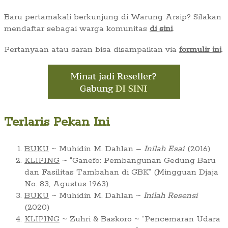
Baru pertamakali berkunjung di Warung Arsip? Silakan
mendaftar sebagai warga komunitas
di sini
.
Pertanyaan atau saran bisa disampaikan via
formulir ini
.
Terlaris Pekan Ini
BUKU
~ Muhidin M. Dahlan –
Inilah Esai
(2016)
KLIPING
~ “Ganefo: Pembangunan Gedung Baru
dan Fasilitas Tambahan di GBK” (Mingguan Djaja
No. 83, Agustus 1963)
BUKU
~ Muhidin M. Dahlan ~
Inilah Resensi
(2020)
KLIPING
~ Zuhri & Baskoro ~ “Pencemaran Udara