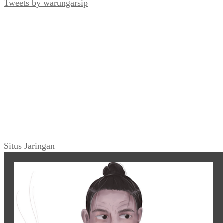
Tweets by warungarsip
Situs Jaringan