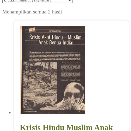
Diurutkan
Menampilkan semua 2 hasil
menurut
yang
terbaru
Krisis Hindu Muslim Anak