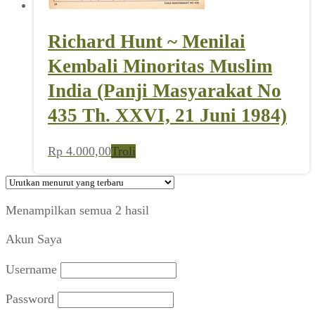
Richard Hunt ~ Menilai
Kembali Minoritas Muslim
India (Panji Masyarakat No
435 Th. XXVI, 21 Juni 1984)
Rp
4.000,00
Troli
Diurutkan
Menampilkan semua 2 hasil
menurut
Akun Saya
yang
terbaru
Username
Password