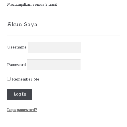
Diurutkan
Menampilkan semua 2 hasil
menurut
yang
terbaru
Akun Saya
Username
Password
Remember Me
Lupa password?