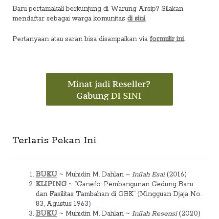
Baru pertamakali berkunjung di Warung Arsip? Silakan
mendaftar sebagai warga komunitas
di sini
.
Pertanyaan atau saran bisa disampaikan via
formulir ini
.
Terlaris Pekan Ini
BUKU
~ Muhidin M. Dahlan –
Inilah Esai
(2016)
KLIPING
~ “Ganefo: Pembangunan Gedung Baru
dan Fasilitas Tambahan di GBK” (Mingguan Djaja No.
83, Agustus 1963)
BUKU
~ Muhidin M. Dahlan ~
Inilah Resensi
(2020)