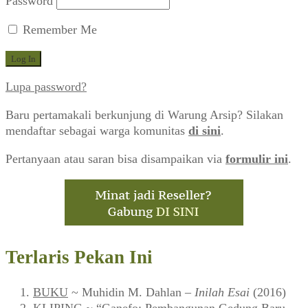
Password
Remember Me
Lupa password?
Baru pertamakali berkunjung di Warung Arsip? Silakan
mendaftar sebagai warga komunitas
di sini
.
Pertanyaan atau saran bisa disampaikan via
formulir ini
.
Terlaris Pekan Ini
BUKU
~ Muhidin M. Dahlan –
Inilah Esai
(2016)