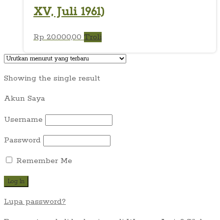
XV, Juli 1961)
Rp
20.000,00
Troli
Showing the single result
Akun Saya
Username
Password
Remember Me
Lupa password?