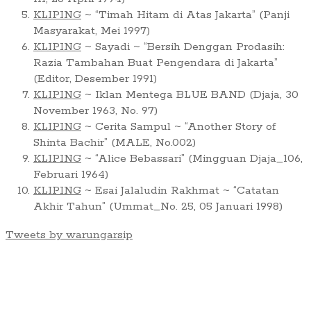
KLIPING
~ “Timah Hitam di Atas Jakarta” (Panji
Masyarakat, Mei 1997)
KLIPING
~ Sayadi ~ “Bersih Denggan Prodasih:
Razia Tambahan Buat Pengendara di Jakarta”
(Editor, Desember 1991)
KLIPING
~ Iklan Mentega BLUE BAND (Djaja, 30
November 1963, No. 97)
KLIPING
~ Cerita Sampul ~ “Another Story of
Shinta Bachir” (MALE, No.002)
KLIPING
~ “Alice Bebassari” (Mingguan Djaja_106,
Februari 1964)
KLIPING
~ Esai Jalaludin Rakhmat ~ “Catatan
Akhir Tahun” (Ummat_No. 25, 05 Januari 1998)
Tweets by warungarsip