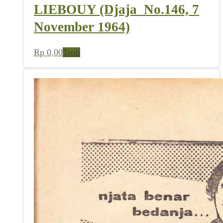
LIEBOUY (Djaja_No.146, 7
November 1964)
Rp
0,00
Troli