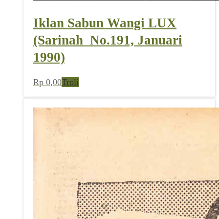
Iklan Sabun Wangi LUX
(Sarinah_No.191, Januari
1990)
Rp
0,00
Troli