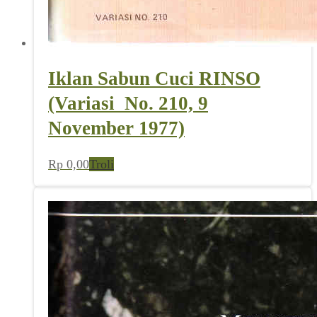
Iklan Sabun Cuci RINSO
(Variasi_No. 210, 9
November 1977)
Rp
0,00
Troli