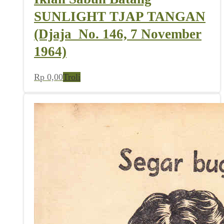
SUNLIGHT TJAP TANGAN
(Djaja_No. 146, 7 November
1964)
Rp
0,00
Troli