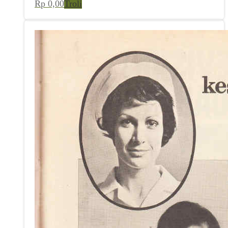
Rp
0,00
Troli