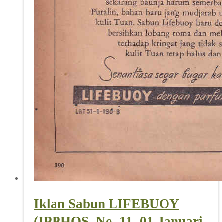
Iklan Sabun LIFEBUOY
(IPPHOS_No. 11, 01 Januari