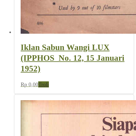
Iklan Sabun Wangi LUX
(IPPHOS_No. 12, 15 Januari
1952)
Rp
0,00
Troli