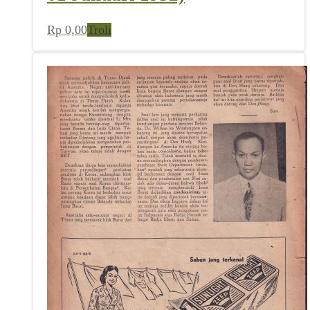
Rp
0,00
Troli