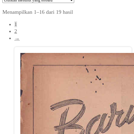
Diurutkan
Menampilkan 1–16 dari 19 hasil
menurut
1
yang
2
terbaru
→