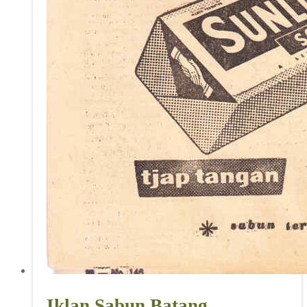
Iklan Sabun Batang