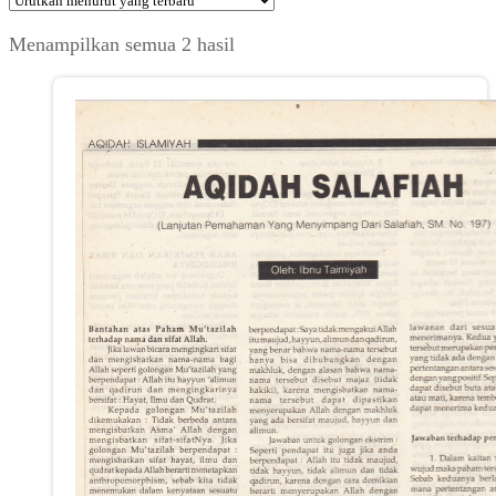
Diurutkan
Menampilkan semua 2 hasil
menurut
yang
terbaru