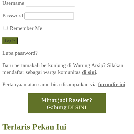
Username
Password
Remember Me
Lupa password?
Baru pertamakali berkunjung di Warung Arsip? Silakan
mendaftar sebagai warga komunitas
di sini
.
Pertanyaan atau saran bisa disampaikan via
formulir ini
.
Terlaris Pekan Ini