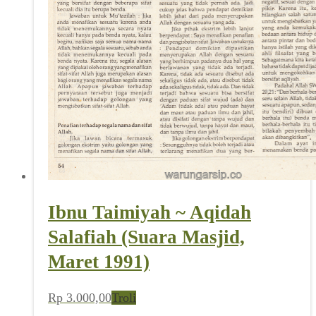
Ibnu Taimiyah ~ Aqidah
Salafiah (Suara Masjid,
Maret 1991)
Rp
3.000,00
Troli