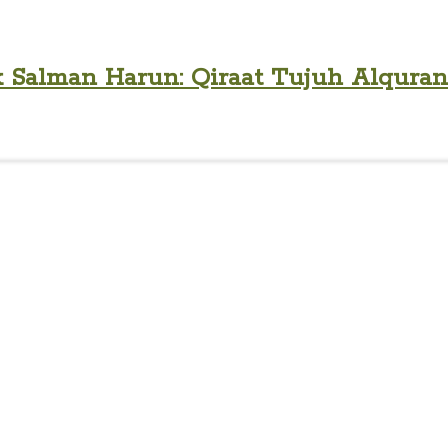
Salman Harun: Qiraat Tujuh Alquran (P