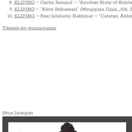
KLIPING
~ Cerita Sampul ~ “Another Story of Shint
KLIPING
~ “Alice Bebassari” (Mingguan Djaja_106, F
KLIPING
~ Esai Jalaludin Rakhmat ~ “Catatan Akhi
Tweets by warungarsip
Situs Jaringan