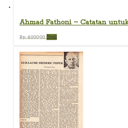
Ahmad Fathoni ~ Catatan untuk 
Rp
4.000,00
Troli