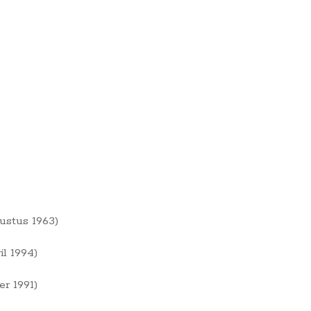
ustus 1963)
l 1994)
r 1991)