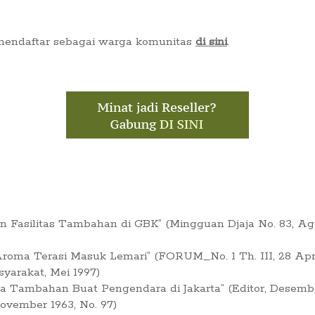
 mendaftar sebagai warga komunitas
di sini
.
Fasilitas Tambahan di GBK” (Mingguan Djaja No. 83, Ag
oma Terasi Masuk Lemari” (FORUM_No. 1 Th. III, 28 Apri
syarakat, Mei 1997)
ia Tambahan Buat Pengendara di Jakarta” (Editor, Desembe
vember 1963, No. 97)