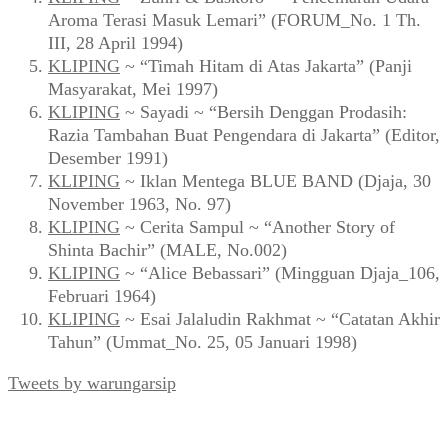
Aroma Terasi Masuk Lemari” (FORUM_No. 1 Th.
III, 28 April 1994)
KLIPING
~ “Timah Hitam di Atas Jakarta” (Panji
Masyarakat, Mei 1997)
KLIPING
~ Sayadi ~ “Bersih Denggan Prodasih:
Razia Tambahan Buat Pengendara di Jakarta” (Editor,
Desember 1991)
KLIPING
~ Iklan Mentega BLUE BAND (Djaja, 30
November 1963, No. 97)
KLIPING
~ Cerita Sampul ~ “Another Story of
Shinta Bachir” (MALE, No.002)
KLIPING
~ “Alice Bebassari” (Mingguan Djaja_106,
Februari 1964)
KLIPING
~ Esai Jalaludin Rakhmat ~ “Catatan Akhir
Tahun” (Ummat_No. 25, 05 Januari 1998)
Tweets by warungarsip