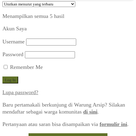
Diurutkan
Menampilkan semua 5 hasil
menurut
Akun Saya
yang
terbaru
Username
Password
Remember Me
Lupa password?
Baru pertamakali berkunjung di Warung Arsip? Silakan
mendaftar sebagai warga komunitas
di sini
.
Pertanyaan atau saran bisa disampaikan via
formulir ini
.