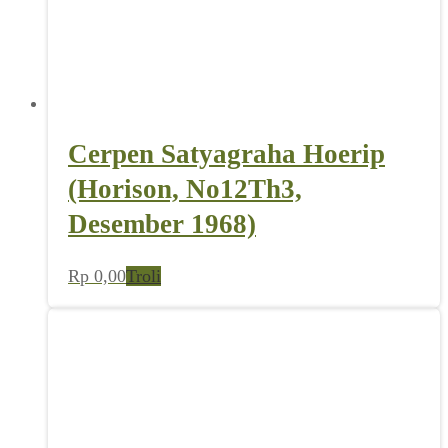
Cerpen Satyagraha Hoerip
(Horison, No12Th3,
Desember 1968)
Rp
0,00
Troli