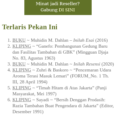
Terlaris Pekan Ini
BUKU
~ Muhidin M. Dahlan –
Inilah Esai
(2016)
KLIPING
~ “Ganefo: Pembangunan Gedung Baru
dan Fasilitas Tambahan di GBK” (Mingguan Djaja
No. 83, Agustus 1963)
BUKU
~ Muhidin M. Dahlan ~
Inilah Resensi
(2020)
KLIPING
~ Zuhri & Baskoro ~ “Pencemaran Udara
Aroma Terasi Masuk Lemari” (FORUM_No. 1 Th.
III, 28 April 1994)
KLIPING
~ “Timah Hitam di Atas Jakarta” (Panji
Masyarakat, Mei 1997)
KLIPING
~ Sayadi ~ “Bersih Denggan Prodasih:
Razia Tambahan Buat Pengendara di Jakarta” (Editor,
Desember 1991)