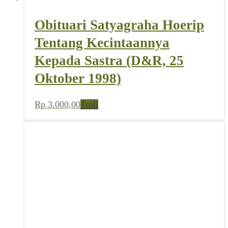
Obituari Satyagraha Hoerip
Tentang Kecintaannya
Kepada Sastra (D&R, 25
Oktober 1998)
Rp
3.000,00
Troli