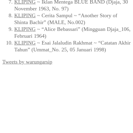
KLIPING
~ Iklan Mentega BLUE BAND (Djaja, 30
November 1963, No. 97)
KLIPING
~ Cerita Sampul ~ “Another Story of
Shinta Bachir” (MALE, No.002)
KLIPING
~ “Alice Bebassari” (Mingguan Djaja_106,
Februari 1964)
KLIPING
~ Esai Jalaludin Rakhmat ~ “Catatan Akhir
Tahun” (Ummat_No. 25, 05 Januari 1998)
Tweets by warungarsip