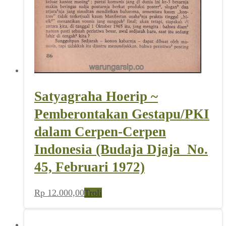
Satyagraha Hoerip ~
Pemberontakan Gestapu/PKI
dalam Cerpen-Cerpen
Indonesia (Budaja Djaja_No.
45, Februari 1972)
Rp
12.000,00
Troli