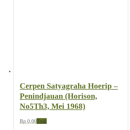
Cerpen Satyagraha Hoerip –
Penindjauan (Horison,
No5Th3, Mei 1968)
Rp
0,00
Troli