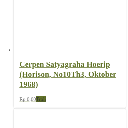
Cerpen Satyagraha Hoerip
(Horison, No10Th3, Oktober
1968)
Rp
0,00
Troli