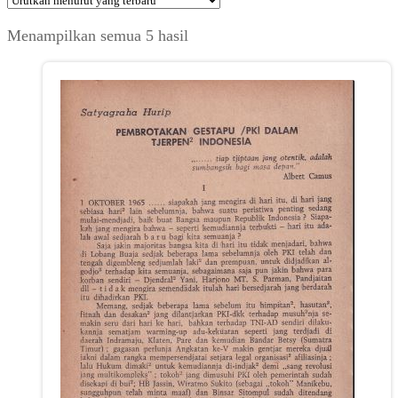
Diurutkan
Menampilkan semua 5 hasil
menurut
yang
terbaru