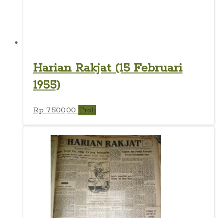
Harian Rakjat (15 Februari
1955)
Rp
7.500,00
Troli