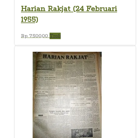
Harian Rakjat (24 Februari
1955)
Rp
7.500,00
Troli