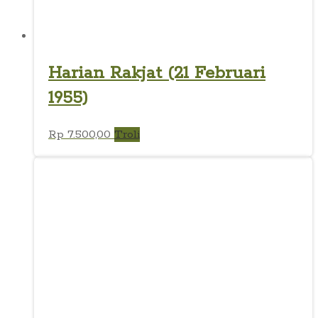
Harian Rakjat (21 Februari
1955)
Rp
7.500,00
Troli