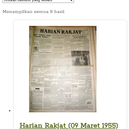
Diurutkan
Menampilkan semua 8 hasil
menurut
yang
terbaru
Harian Rakjat (09 Maret 1955)