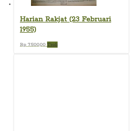
Harian Rakjat (23 Februari
1955)
Rp
7.500,00
Troli