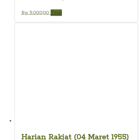
Rp
5.000,00
Troli
Harian Rakjat (04 Maret 1955)