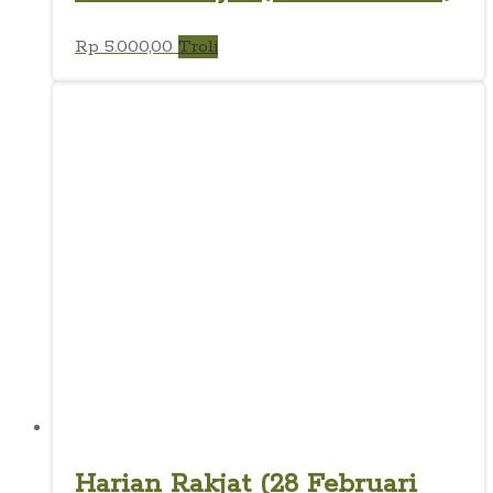
Rp
5.000,00
Troli
Harian Rakjat (28 Februari