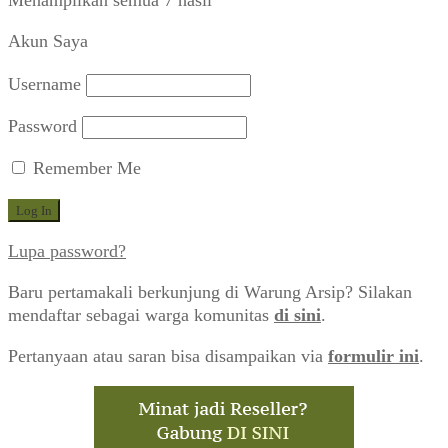
Menampilkan semua 7 hasil
menurut
Akun Saya
yang
terbaru
Username
Password
Remember Me
Lupa password?
Baru pertamakali berkunjung di Warung Arsip? Silakan
mendaftar sebagai warga komunitas
di sini
.
Pertanyaan atau saran bisa disampaikan via
formulir ini
.