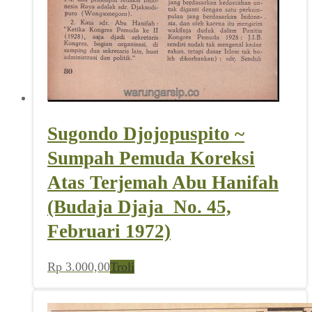
Sugondo Djojopuspito ~
Sumpah Pemuda Koreksi
Atas Terjemah Abu Hanifah
(Budaja Djaja_No. 45,
Februari 1972)
Rp
3.000,00
Troli