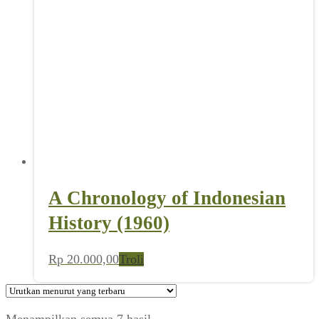
A Chronology of Indonesian
History (1960)
Rp
20.000,00
Troli
Diurutkan