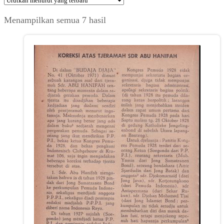
Diurutkan
Menampilkan semua 7 hasil
menurut
yang
terbaru