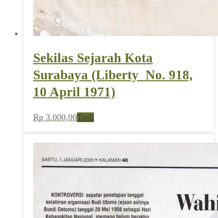
Sekilas Sejarah Kota
Surabaya (Liberty_No. 918,
10 April 1971)
Rp
3.000,00
Troli