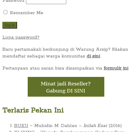
Password
Remember Me
Lupa password?
Baru pertamakali berkunjung di Warung Arsip? Silakan
mendaftar sebagai warga komunitas
di sini
.
Pertanyaan atau saran bisa disampaikan via
formulir ini
.
Terlaris Pekan Ini
BUKU
~ Muhidin M. Dahlan –
Inilah Esai
(2016)