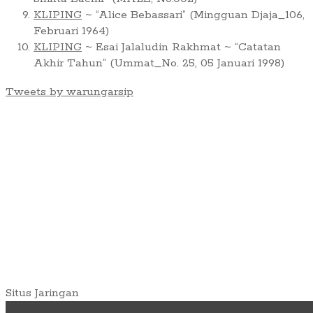
KLIPING
~ “Alice Bebassari” (Mingguan Djaja_106,
Februari 1964)
KLIPING
~ Esai Jalaludin Rakhmat ~ “Catatan
Akhir Tahun” (Ummat_No. 25, 05 Januari 1998)
Tweets by warungarsip
Situs Jaringan