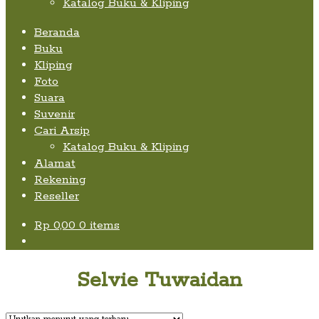
Katalog Buku & Kliping
Beranda
Buku
Kliping
Foto
Suara
Suvenir
Cari Arsip
Katalog Buku & Kliping
Alamat
Rekening
Reseller
Rp
0,00
0 items
Selvie Tuwaidan