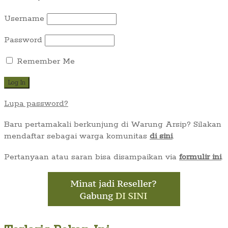
Username
Password
Remember Me
Lupa password?
Baru pertamakali berkunjung di Warung Arsip? Silakan
mendaftar sebagai warga komunitas
di sini
.
Pertanyaan atau saran bisa disampaikan via
formulir ini
.