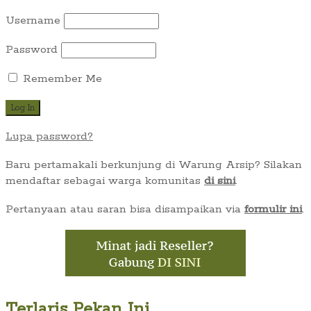
Username
Password
Remember Me
Lupa password?
Baru pertamakali berkunjung di Warung Arsip? Silakan
mendaftar sebagai warga komunitas
di sini
.
Pertanyaan atau saran bisa disampaikan via
formulir ini
.
Terlaris Pekan Ini