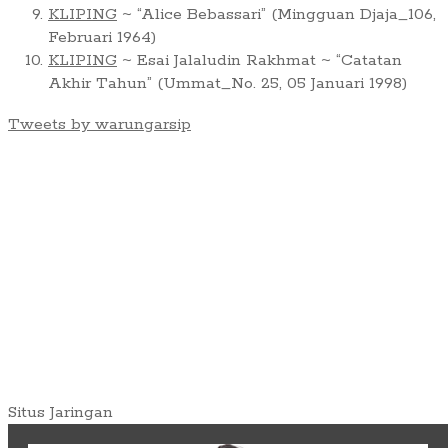
KLIPING
~ “Alice Bebassari” (Mingguan Djaja_106,
Februari 1964)
KLIPING
~ Esai Jalaludin Rakhmat ~ “Catatan
Akhir Tahun” (Ummat_No. 25, 05 Januari 1998)
Tweets by warungarsip
Situs Jaringan