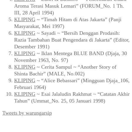
Aroma Terasi Masuk Lemari” (FORUM_No. 1 Th.
III, 28 April 1994)
KLIPING
~ “Timah Hitam di Atas Jakarta” (Panji
Masyarakat, Mei 1997)
KLIPING
~ Sayadi ~ “Bersih Denggan Prodasih:
Razia Tambahan Buat Pengendara di Jakarta” (Editor,
Desember 1991)
KLIPING
~ Iklan Mentega BLUE BAND (Djaja, 30
November 1963, No. 97)
KLIPING
~ Cerita Sampul ~ “Another Story of
Shinta Bachir” (MALE, No.002)
KLIPING
~ “Alice Bebassari” (Mingguan Djaja_106,
Februari 1964)
KLIPING
~ Esai Jalaludin Rakhmat ~ “Catatan Akhir
Tahun” (Ummat_No. 25, 05 Januari 1998)
Tweets by warungarsip