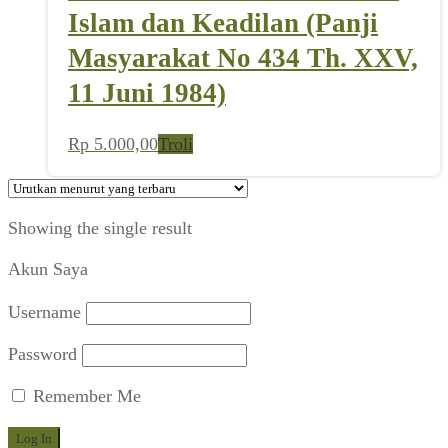
Islam dan Keadilan (Panji
Masyarakat No 434 Th. XXV,
11 Juni 1984)
Rp
5.000,00
Troli
Showing the single result
Akun Saya
Username
Password
Remember Me