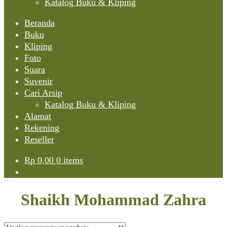
Katalog Buku & Kliping
Beranda
Buku
Kliping
Foto
Suara
Suvenir
Cari Arsip
Katalog Buku & Kliping
Alamat
Rekening
Reseller
Rp
0,00
0 items
Shaikh Mohammad Zahra